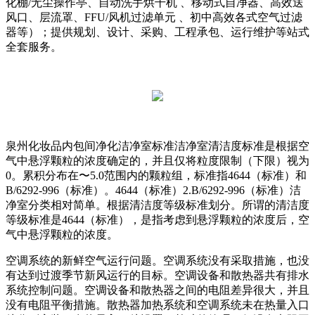
化棚/无尘操作亭、自动洗手烘干机 、移动式自净器、高效送
风口、层流罩、FFU/风机过滤单元 、初中高效各式空气过滤
器等）；提供规划、设计、采购、工程承包、运行维护等站式
全套服务。
泉州化妆品内包间净化洁净室标准洁净室清洁度标准是根据空
气中悬浮颗粒的浓度确定的，并且仅将粒度限制（下限）视为
0。累积分布在〜5.0范围内的颗粒组，标准指4644（标准）和
B/6292-996（标准）。4644（标准）2.B/6292-996（标准）洁
净室分类相对简单。根据清洁度等级标准划分。所谓的清洁度
等级标准是4644（标准），是指考虑到悬浮颗粒的浓度后，空
气中悬浮颗粒的浓度。
空调系统的新鲜空气运行问题。空调系统没有采取措施，也没
有达到过渡季节新风运行的目标。空调设备和散热器共有排水
系统控制问题。空调设备和散热器之间的电阻差异很大，并且
没有电阻平衡措施。散热器加热系统和空调系统未在热量入口