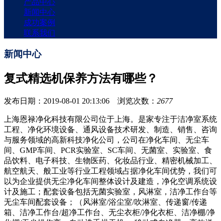
产品中心
新闻中心
成功案例
联系我们
新闻中心
复式精选机保养方法有哪些？
发布日期：2019-08-01 20:13:06 浏览次数：
2677
上海恩禄净化科技有限公司位于上海。是家专注于洁净室系统
工程、净化环境设备、通风设备技术研发、制造、销售、咨询
与服务领域的高新科技净化公司，公司在净化车间、无尘车
间、GMP车间、PCR实验室、SC车间、无菌室、实验室、食
品饮料、电子科技、生物医药、化妆品行业、精密机械加工、
航空航天、般工业等行业工程领域占据净化车间优势，我们可
以为企业提供无尘净化车间整体设计及建造，净化空调系统设
计及施工；配套设备包括无菌实验室，风淋室，洁净工作台等
无尘车间配套设备；（风淋室/浴尘室/吹淋室、传递窗/传递
箱、洁净工作台/超净工作台、无尘衣柜/净化衣柜、洁净棚/净