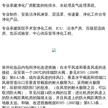
专业承建净化厂房配套的给排水、水处理及气处理系统。
专业制作、安装洁净风淋室、层流罩、传递窗、净化工作台等
净化产品。
专业承建医院手术室净化工程、ICU、洁净产房、百级层流病
房、负压试验室、中心供应室等净化工程。
泉州化妆品内包间净化改进措施：在水平风道和垂直风道的连
接处，应安装一个280℃的排烟防火阀，参见B595（200年
版）第8.4.5条，或向该风道的排风口。垂直水平截面和排烟口
风扇管道出口至垂直管截面的耐火极限为2。采用耐火极限
时，应获得消防部门的批准。（在风管的耐火极限之后，可以
取消防火阀）。常见问题14防火阀的位置：进出机房的风道上
的防火阀距离机房的隔墙太远，并且风道上的防火阀距离防火
地板太远。和轴。改进措施根据B595（2005版）第8.5.3条，
图25.26和B52002第6.2.5条，