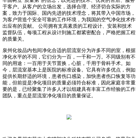
牢固树立“质量第”的信念，以先进的技术、优良的售后、服务
于客户。从客户的立场出发，选择合理、经济切合实际的方
案，致力于国际、国内先进的技术理念，将其带入中国市场，
为客户营造个安全可靠的工作环境，为我国的空气净化技术作
出应有的贡献。 公司拥有支高素质的工程设计、安装和技术
监督队伍，每项工程从设计到施工都紧密配合，严格把握工程
的质量关。
泉州化妆品内包间净化合适的层流室分为许多不同的室，根据
净化水平的不同，它们分为一百，一千和一万。不同级别有不
同的用途：一百用于关节置换，心脏，千用于骨科手术。如
今，层流室基本上是医院的标准设备。它具有许多优点，例如
提供长期舒适的环境，患者伤口感染，加快患者伤口恢复等功
能，但前提是净化项目的质量必须符合标准，因此家庭非常重
要的是，已经聚集了许多人才以组建具有丰富工作经验的工作
团队，重点是层流室净化项目的质量保证。