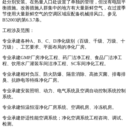
处分别安装。在热量入口处设置了单独的管理，但没有电阻平
衡措施。改善措施人群集中的地方有大量新鲜空气，在过渡季
节使用大量新鲜空气的空调区域应配备机械排风口。参见
B52003的第6.3.7条。
工程涉及范围：
专业承建各种A、B、C、D净化级别（百级、千级、万级、十
万级）、工艺要求、平面布局的净化厂房。
专业承建GMP厂房净化工程、药厂洁净工程、食品厂洁净工
程、饮用水厂灌装车间洁净工程、SC车间净化工程。
专业承建相对负压、防火防爆、隔音消除、高效灭菌、排毒排
臭、抗静电等特殊净化厂房。
专业承建安装照明、动力、电气系统及空调自动控制系统控制
系统。
专业承建恒温恒湿净化厂房系统、空调机房、冷冻机房。
专业承建舒适性能空调系统；净化空调系统工程咨询、调试、
检测。