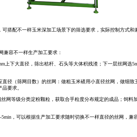
，可搭配不一样玉米深加工场景下的筛选要求，实际控制方式和
网兼容不一样生产加工要求：
mm上下大直径，筛出秸杆、石头等大体积残渣；下一层丝网选5
直径（筛网目数）的丝网：做粗玉米碴用小直径丝网，做细致玉米
产品要求。
精细丝网等级分类淀粉颗粒，获取合乎粒度分布规定的成品；饲料
-5min，可以根据生产加工要求随时切换不一样直径的丝网，兼