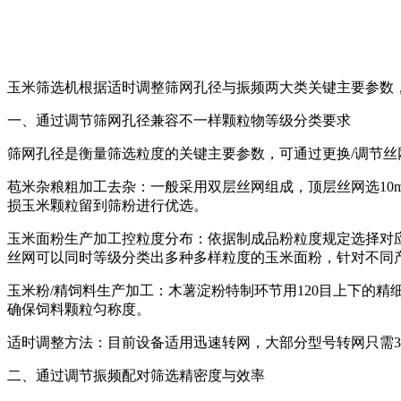
玉米筛选机根据适时调整筛网孔径与振频两大类关键主要参数
一、通过调节筛网孔径兼容不一样颗粒物等级分类要求
筛网孔径是衡量筛选粒度的关键主要参数，可通过更换/调节丝
苞米杂粮粗加工去杂：一般采用双层丝网组成，顶层丝网选10
损玉米颗粒留到筛粉进行优选。
玉米面粉生产加工控粒度分布：依据制成品粉粒度规定选择对应
丝网可以同时等级分类出多种多样粒度的玉米面粉，针对不同
玉米粉/精饲料生产加工：木薯淀粉特制环节用120目上下的
确保饲料颗粒匀称度。
适时调整方法：目前设备适用迅速转网，大部分型号转网只需3
二、通过调节振频配对筛选精密度与效率