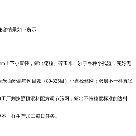
兼容情景如下所示：
mm上下小直径，筛出瘪粒、碎玉米、沙子各种小残渣，完好无
面粉高筛网目数（80-325目）小直径丝网；双层不一样直径
加工厂则按照预混料配方调节筛网，筛出不符粒度标准的边料，
容不一样生产加工每日任务。