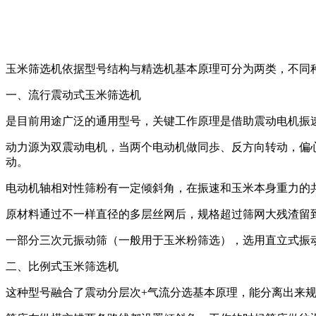
玉米筛选机依据型号结构与精选机基本原理可分为两类，不同
一、流行震动式玉米筛选机
是目前用途广泛的通用型号，关键工作原理是借助震动电机振
动力源为双震动电机，当两个电动机做同歩、反方向转动，偏
动。
电动机轴相对性筛粉有一定倾斜角，在振速和玉米本身重力的
原材料通过不一样直径的多层丝网后，规格超过筛网大残渣留
一部分三次元振动筛（一般用于玉米粉筛选），选用直立式振
二、比例式玉米筛选机
这种型号融合了震动分层次+气流分选基本原理，能分离出来规