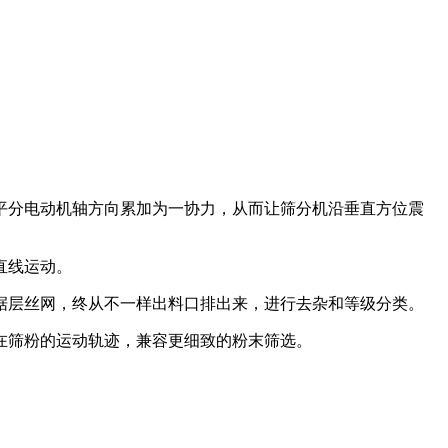
平分电动机轴方向累加为一协力，从而让筛分机沿垂直方位震
直线运动。
据层丝网，终从不一样出料口排出来，进行去杂和等级分类。
在筛粉的运动轨迹，兼容更细致的粉末筛选。