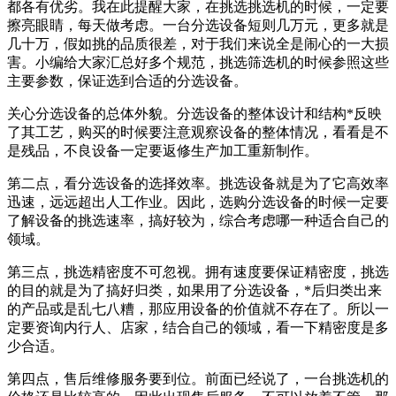
都各有优劣。我在此提醒大家，在挑选挑选机的时候，一定要
擦亮眼睛，每天做考虑。一台分选设备短则几万元，更多就是
几十万，假如挑的品质很差，对于我们来说全是闹心的一大损
害。小编给大家汇总好多个规范，挑选筛选机的时候参照这些
主要参数，保证选到合适的分选设备。
关心分选设备的总体外貌。分选设备的整体设计和结构*反映
了其工艺，购买的时候要注意观察设备的整体情况，看看是不
是残品，不良设备一定要返修生产加工重新制作。
第二点，看分选设备的选择效率。挑选设备就是为了它高效率
迅速，远远超出人工作业。因此，选购分选设备的时候一定要
了解设备的挑选速率，搞好较为，综合考虑哪一种适合自己的
领域。
第三点，挑选精密度不可忽视。拥有速度要保证精密度，挑选
的目的就是为了搞好归类，如果用了分选设备，*后归类出来
的产品或是乱七八糟，那应用设备的价值就不存在了。所以一
定要资询内行人、店家，结合自己的领域，看一下精密度是多
少合适。
第四点，售后维修服务要到位。前面已经说了，一台挑选机的