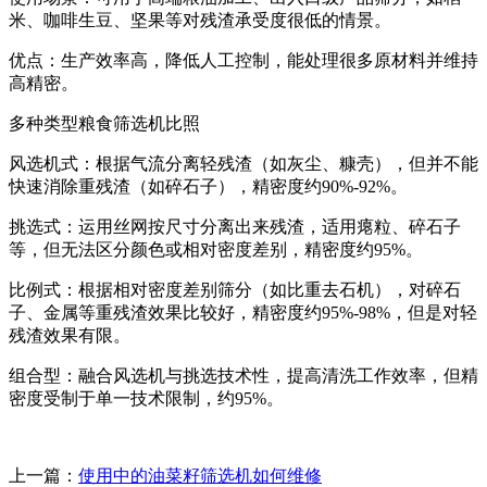
米、咖啡生豆、坚果等对残渣承受度很低的情景。
优点：生产效率高，降低人工控制，能处理很多原材料并维持
高精密。
多种类型粮食筛选机比照
风选机式：根据气流分离轻残渣（如灰尘、糠壳），但并不能
快速消除重残渣（如碎石子），精密度约90%-92%。
挑选式：运用丝网按尺寸分离出来残渣，适用瘪粒、碎石子
等，但无法区分颜色或相对密度差别，精密度约95%。
比例式：根据相对密度差别筛分（如比重去石机），对碎石
子、金属等重残渣效果比较好，精密度约95%-98%，但是对轻
残渣效果有限。
组合型：融合风选机与挑选技术性，提高清洗工作效率，但精
密度受制于单一技术限制，约95%。
上一篇：
使用中的油菜籽筛选机如何维修