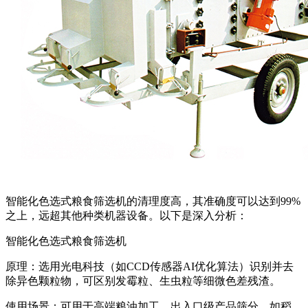
智能化色选式粮食筛选机的清理度高，其准确度可以达到99%
之上，远超其他种类机器设备。以下是深入分析：
智能化色选式粮食筛选机
原理：选用光电科技（如CCD传感器AI优化算法）识别并去
除异色颗粒物，可区别发霉粒、生虫粒等细微色差残渣。
使用场景：可用于高端粮油加工、出入口级产品筛分，如稻