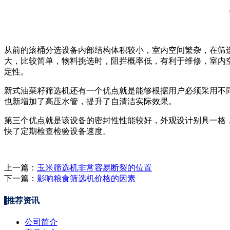
从前的滚桶分选设备内部结构体积较小，室内空间繁杂，在筛
大，比较简单，物料挑选时，阻拦概率低，有利于维修，室内
定性。
新式油菜籽筛选机还有一个优点就是能够根据用户必须采用不
也新增加了高压水管，提升了自清洁实际效果。
第三个优点就是该设备的密封性性能较好，外观设计别具一格
快了定期检查检验设备速度。
上一篇：
玉米筛选机非常容易断裂的位置
下一篇：
影响粮食筛选机价格的因素
推荐资讯
公司简介