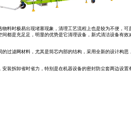
选物料时极易出现堵塞现象，清理工艺流程上也是较为不便，可
空间都是充足足，明显的优势是它清理设备，新式清洁设备有效
同的过滤网材料，尤其是筒芯内部的结构，采用全新的设计构思
，安装拆卸省时省力，特别是在机器设备的密封防尘套两边设置