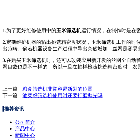
1.为了更好维修使用中的
玉米筛选机
运行情况，在制作时是在
2.定期维护机器的输出挑选精密度状况，玉米筛选机工作的
出范畴。倘若机器设备生产过程中导出突然增加，丝网是容易
3.在购买玉米筛选机时，还可以改装应用新开发的丝网全自
网目数也是不一样的，所以一旦在抽样检验挑选精密度时，发
上一篇：
粮食筛选机非常容易断裂的位置
下一篇：
油菜籽筛选机使用时还要打磨抛光吗
推荐资讯
公司简介
产品中心
新闻中心