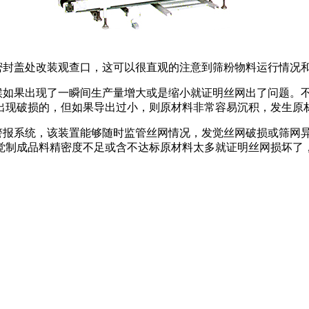
密封盖处改装观查口，这可以很直观的注意到筛粉物料运行情况
时候如果出现了一瞬间生产量增大或是缩小就证明丝网出了问题。
出现破损的，但如果导出过小，则原材料非常容易沉积，发生原
动警报系统，该装置能够随时监管丝网情况，发觉丝网破损或筛网
觉制成品料精密度不足或含不达标原材料太多就证明丝网损坏了