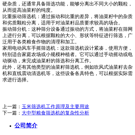
硬杂质，还通常具备筛选功能，能够分离出不同大小的颗粒，
从而提高油菜籽的纯度。
比重振动筛选机：通过振动和比重的差异，将油菜籽中的杂质
和劣质颗粒分离，适用于对油菜籽品质要求较高的场合。
振动筛分机：这种筛分设备通过振动的方式，将油菜籽在筛网
上进行分离，可以根据颗粒的大小、形状等特征进行筛选，广
泛用于各类粮食作物的清理和加工。
家用电动风车手摇筛选机：这款筛选机设计紧凑，使用方便，
特别适合家庭农场或小规模种植者。它可以通过手动摇动或电
动驱动，来完成油菜籽的筛选和分离工作。
此外，还有其他类型的油菜籽筛选机，例如吹风式油菜籽去杂
机和直线震动清选机等，这些设备各具特色，可以根据实际需
求进行选择。
上一篇：
玉米筛选机工作原理及主要用途
下一篇：
大中型粮食筛选机的复杂性分析
公司简介