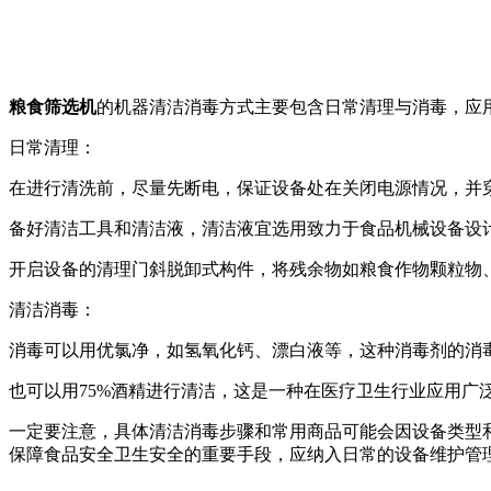
粮食筛选机
的机器清洁消毒方式主要包含日常清理与消毒，应
日常清理：
在进行清洗前，尽量先断电，保证设备处在关闭电源情况，并
备好清洁工具和清洁液，清洁液宜选用致力于食品机械设备设
开启设备的清理门斜脱卸式构件，将残余物如粮食作物颗粒物
清洁消毒：
消毒可以用优氯净，如氢氧化钙、漂白液等，这种消毒剂的消
也可以用75%酒精进行清洁，这是一种在医疗卫生行业应用广
一定要注意，具体清洁消毒步骤和常用商品可能会因设备类型
保障食品安全卫生安全的重要手段，应纳入日常的设备维护管