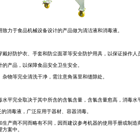
用致力于食品机械设备设计的产品做为清洁液和消毒液。
穿戴好防护衣、手套和防尘面罩等安全防护用具，以保证操作人
计的产品，以保障食品安全卫生安全。
、杂物等完全清洗干净，需注意角落里和缝隙处。
毒水平完全取决于其中所含的含氯含量，含氯含量愈高，消毒水
泛的消毒液，广泛应用于器材、容器消毒。
和生产商不同而略有不同，因而建议参考机器的使用手册或制造
理方案中。